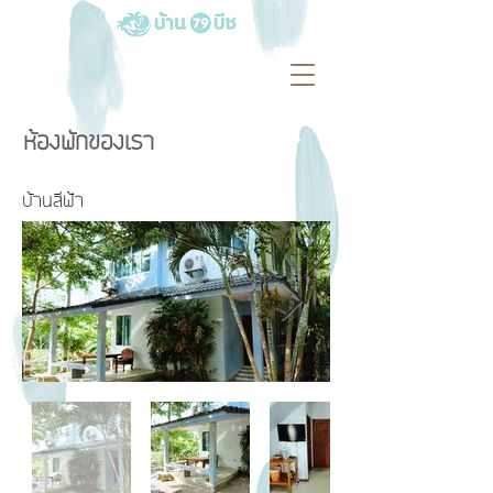
ห้องพักของเรา
บ้านสีฟ้า